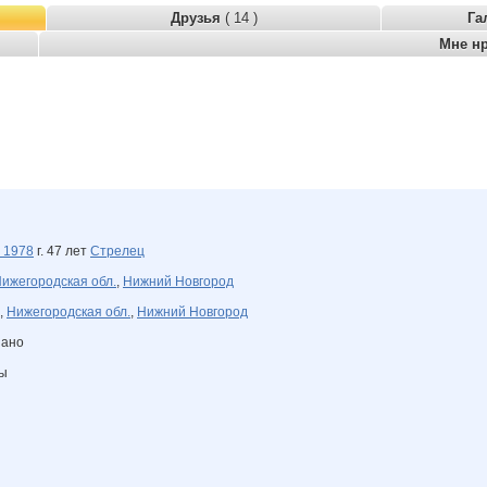
Друзья
( 14 )
Га
Мне н
я
1978
г. 47 лет
Стрелец
ижегородская обл.
,
Нижний Новгород
,
Нижегородская обл.
,
Нижний Новгород
зано
ны