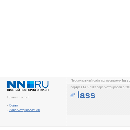
Персональный сайт пользователя
lass
портрет № 57013 зарегистрирован в 200
lass
Привет, Гость !
-
Войти
-
Зарегистрироваться