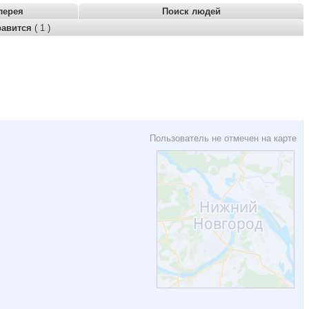
лерея
Поиск людей
равится
( 1 )
Пользователь не отмечен на карте